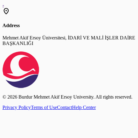
-
location_on
Address
Mehmet Akif Ersoy Üniversitesi, İDARİ VE MALİ İŞLER DAİRE
BAŞKANLIĞI
© 2026 Burdur Mehmet Akif Ersoy University. All rights reserved.
Privacy Policy
Terms of Use
Contact
Help Center