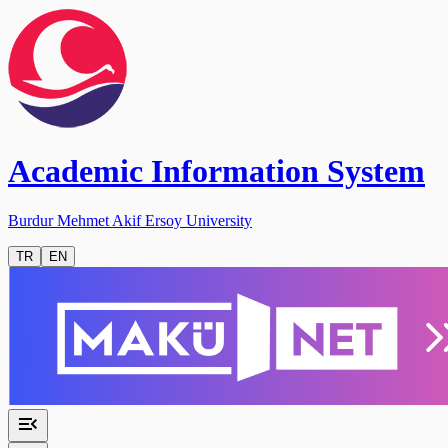
Academic Information System
Burdur Mehmet Akif Ersoy University
TR
EN
menu_open