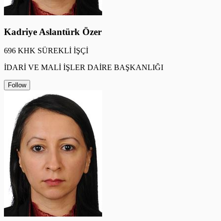
Kadriye Aslantürk Özer
696 KHK SÜREKLİ İŞÇİ
İDARİ VE MALİ İŞLER DAİRE BAŞKANLIĞI
Follow