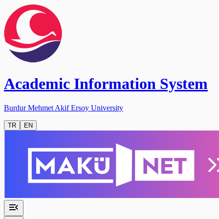
Academic Information System
Burdur Mehmet Akif Ersoy University
TR
EN
menu_open