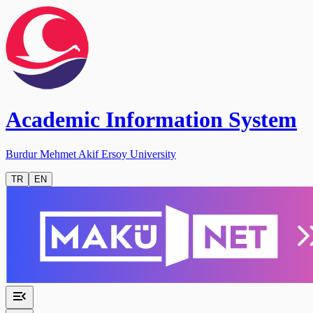
Academic Information System
Burdur Mehmet Akif Ersoy University
TR
EN
menu_open